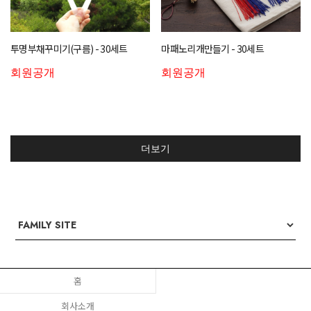
투명부채꾸미기(구름) - 30세트
마패노리개만들기 - 30세트
회원공개
회원공개
더보기
홈
회사소개