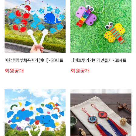
어항투명부채꾸미기(바다) - 30세트
나비호루라기피리만들기 - 30세트
회원공개
회원공개