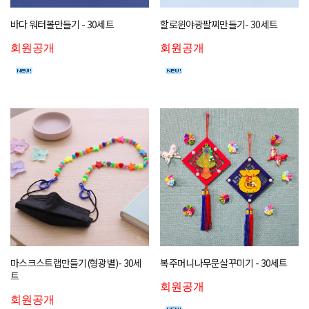
바다 워터볼만들기 - 30세트
할로윈야광팔찌만들기- 30세트
회원공개
회원공개
마스크스트랩만들기(형광별)- 30세
복주머니나무문살꾸미기 - 30세트
트
회원공개
회원공개