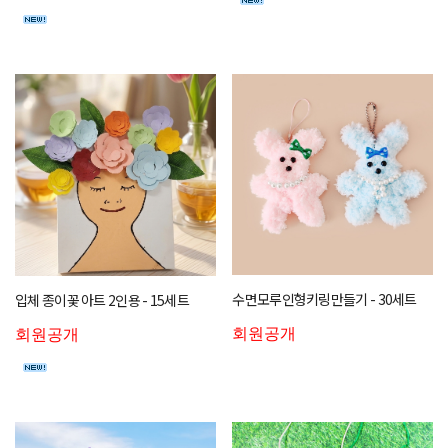
수면모루인형키링만들기 - 30세트
입체 종이꽃 아트 2인용 - 15세트
회원공개
회원공개