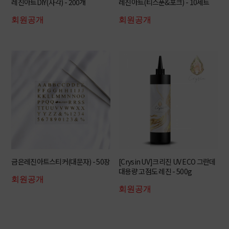
레진아트DIY(사각) - 200개
레진아트(티스푼&포크) - 10세트
회원공개
회원공개
금은레진아트스티커(대문자) - 50장
[Crysin UV]크리진 UV ECO 그란데
대용량 고점도 레진 - 500g
회원공개
회원공개