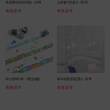
프로펠러모자(색동) - 10개
소용돌이만들기 - 50개
회원공개
회원공개
마스킹테이프 - 3종(10롤)
후우링풍경종(2종) - 10개
회원공개
회원공개