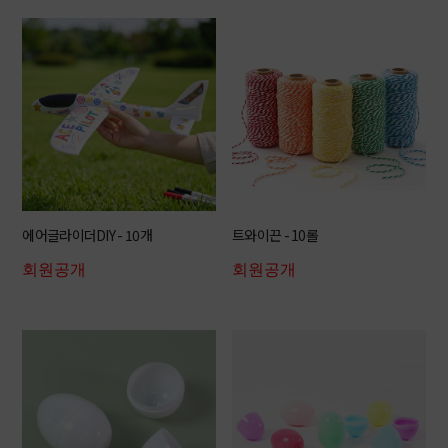
에어글라이더DIY - 10개
트와이끈 - 10롤
회원공개
회원공개