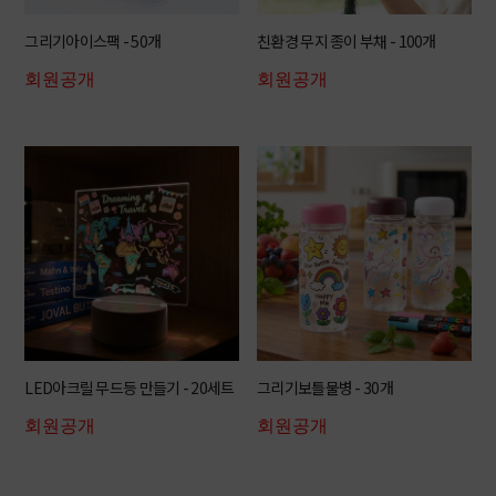
그리기아이스팩 - 50개
친환경 무지 종이 부채 - 100개
회원공개
회원공개
LED아크릴 무드등 만들기 - 20세트
그리기보틀물병 - 30개
회원공개
회원공개