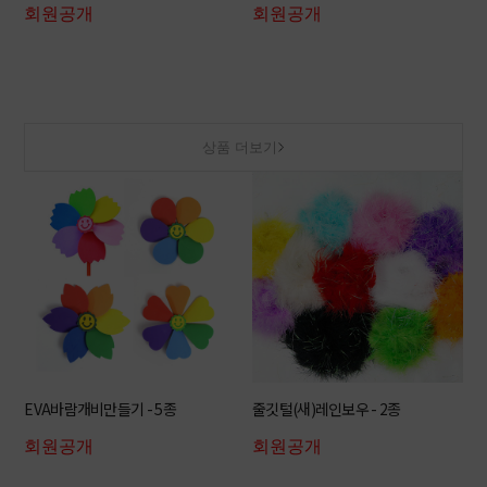
회원공개
회원공개
상품 더보기
EVA바람개비만들기 - 5종
줄깃털(새)레인보우 - 2종
회원공개
회원공개