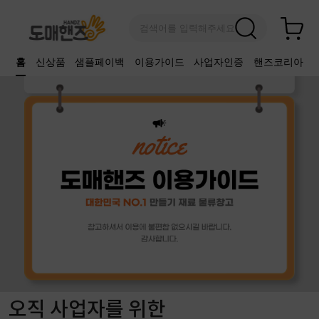
검색어를 입력해주세요
홈
신상품
샘플페이백
이용가이드
사업자인증
핸즈코리아
오직 사업자를 위한