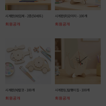
시계판(W)입체 - 2종(50세트)
시계판(R)강아지 - 100개
회원공개
회원공개
시계판(N)탈것 - 100개
시계판(L)달팽이집 - 100개
회원공개
회원공개