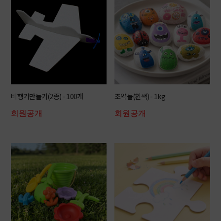
비행기만들기(2종) - 100개
조약돌(흰색) - 1kg
회원공개
회원공개