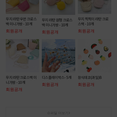
무지 라탄 우븐 크로스
무지 찍찍이 라탄 크로
무지 라탄 원형 크로스
백 미니가방 - 10개
스백 - 10개
백 미니가방 - 10개
회원공개
회원공개
회원공개
무지 라탄 크로스백 미
디스플레이박스- 5개
장식데코(과일)B
니가방 - 10개
회원공개
회원공개
회원공개
슈퍼딜 더보기