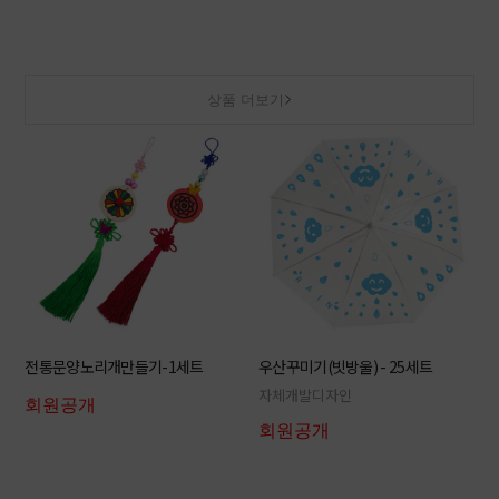
상품 더보기
전통문양노리개만들기-1세트
우산꾸미기(빗방울) - 25세트
자체개발디자인
회원공개
회원공개