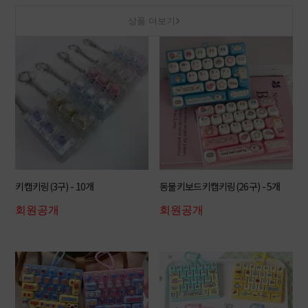
상품 더보기
키캡키링(3구) - 10개
동물키보드키캡키링(26구) - 5개
회원공개
회원공개