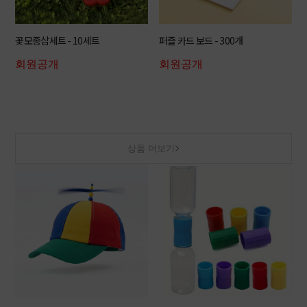
꽃모종삽세트 - 10세트
퍼즐 카드 보드 - 300개
회원공개
회원공개
상품 더보기