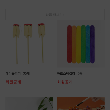
상품 더보기
매미돌리기 - 20개
하드스틱칼라 - 2종
회원공개
회원공개