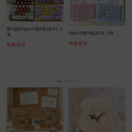
캔디컬러키보드키캡키링(26구) - 5
키보드키캡키링(26구) - 5개
개
회원공개
회원공개
상품 더보기