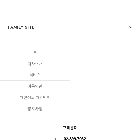
홈
회사소개
서비스
이용약관
개인정보 처리방침
공지사항
고객센터
TEL :
02-899-7062