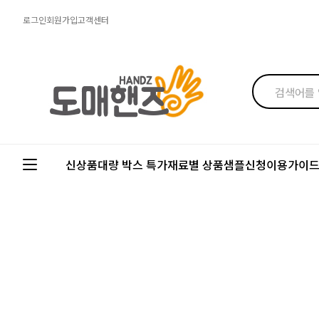
로그인
회원가입
고객센터
신상품
대량 박스 특가
재료별 상품
샘플신청
이용가이