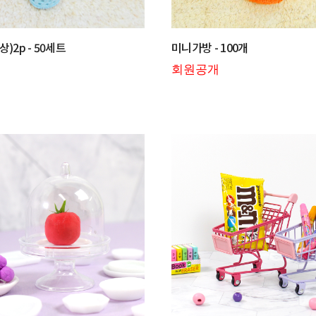
)2p - 50세트
미니가방 - 100개
회원공개