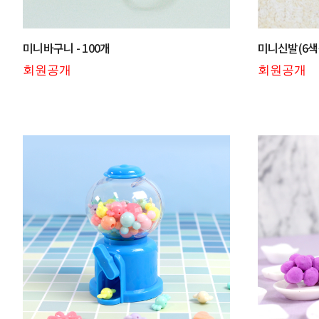
미니바구니 - 100개
미니신발(6색상
회원공개
회원공개