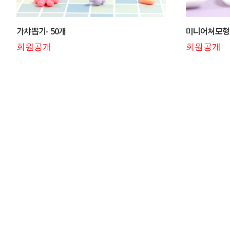
가챠뽑기- 50개
미니어쳐모형
회원공개
회원공개