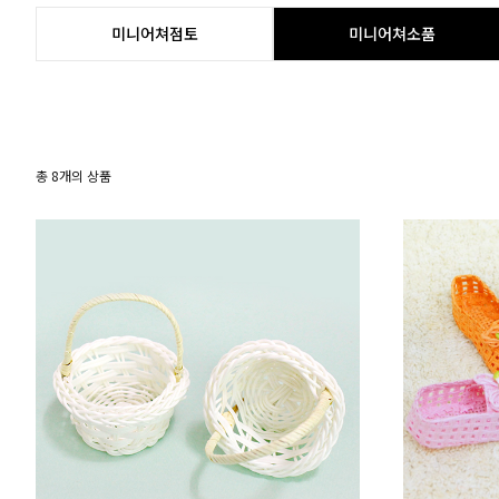
미니어쳐점토
미니어쳐소품
총
8
개의 상품