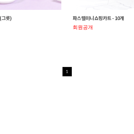
(그릇)
파스텔미니쇼핑카트 - 10개
회원공개
1