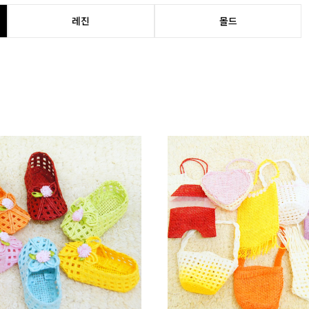
레진
몰드