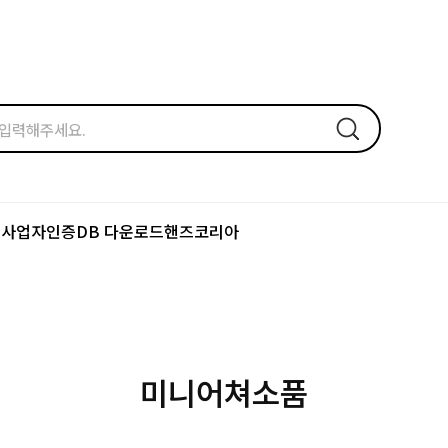
드
사업자인증
DB 다운로드
핸즈코리아
미니어쳐소품