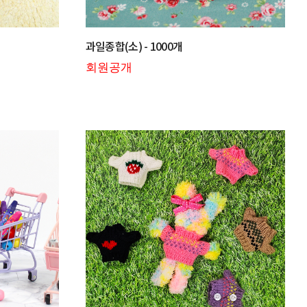
과일종합(소) - 1000개
회원공개