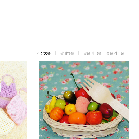
신상품순
판매량순
낮은 가격순
높은 가격순