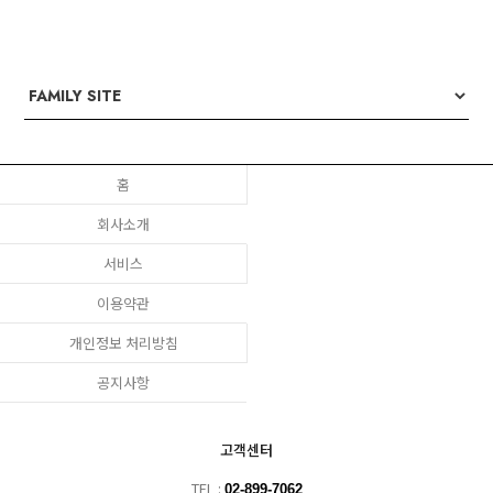
홈
회사소개
서비스
이용약관
개인정보 처리방침
공지사항
고객센터
TEL :
02-899-7062