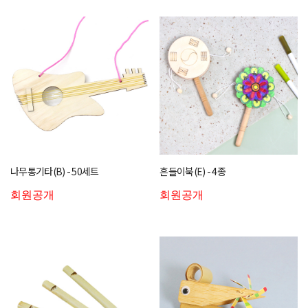
나무통기타(B) - 50세트
흔들이북(E) - 4종
회원공개
회원공개