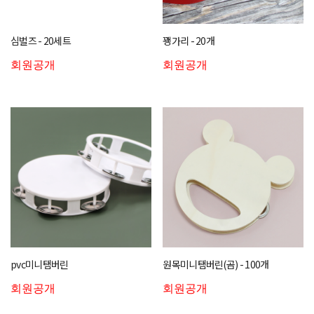
심벌즈 - 20세트
꽹가리 - 20개
회원공개
회원공개
pvc미니탬버린
원목미니탬버린(곰) - 100개
회원공개
회원공개