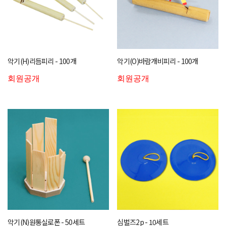
악기(H)리듬피리 - 100개
악기(O)바람개비피리 - 100개
회원공개
회원공개
악기(N)원통실로폰 - 50세트
심벌즈2p - 10세트