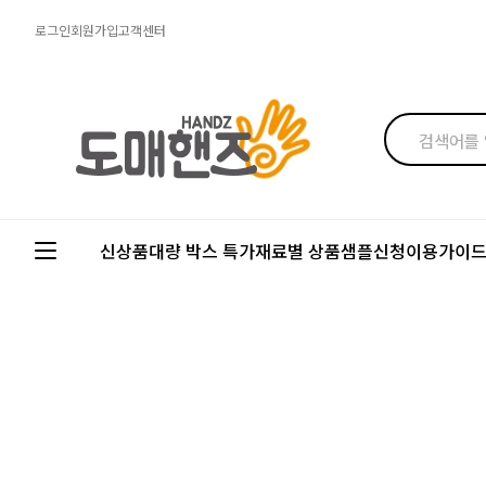
로그인
회원가입
고객센터
신상품
대량 박스 특가
재료별 상품
샘플신청
이용가이