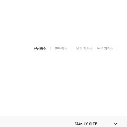
신상품순
판매량순
낮은 가격순
높은 가격순